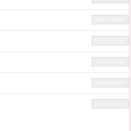
Book Appointment
Book Appointment
Book Appointment
Book Appointment
Book Appointment