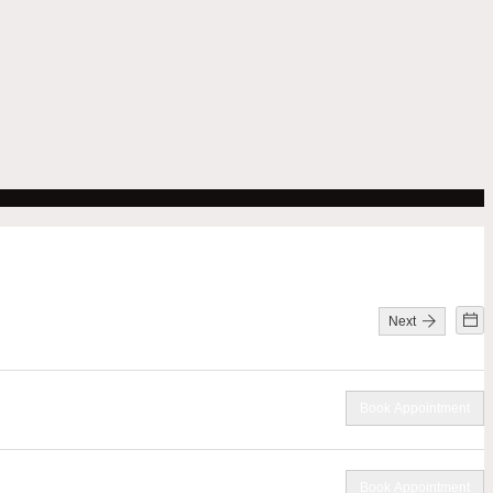
Next
Book Appointment
Book Appointment