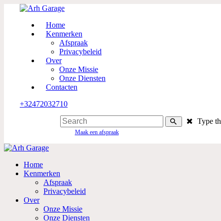
Home
Kenmerken
Afspraak
Privacybeleid
Over
Onze Missie
Onze Diensten
Contacten
+32
472032710
Type th
Maak een afspraak
Home
Kenmerken
Afspraak
Privacybeleid
Over
Onze Missie
Onze Diensten