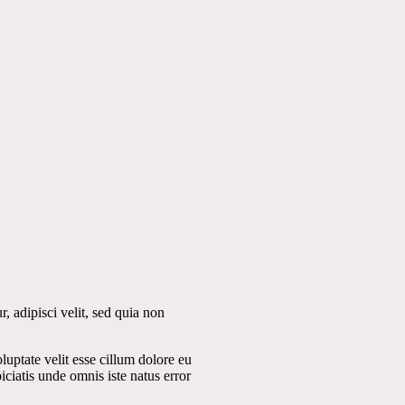
 adipisci velit, sed quia non
uptate velit esse cillum dolore eu
iciatis unde omnis iste natus error