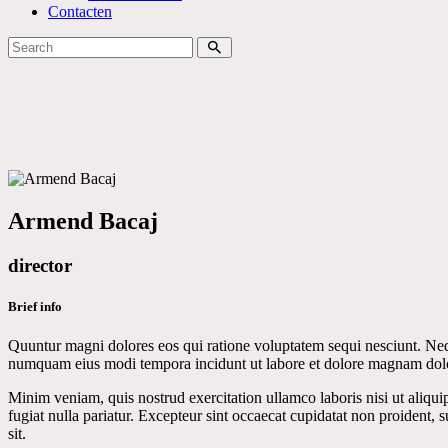
Contacten
Armend Bacaj
director
Brief info
Quuntur magni dolores eos qui ratione voluptatem sequi nesciunt. Nequ
numquam eius modi tempora incidunt ut labore et dolore magnam dolo
Minim veniam, quis nostrud exercitation ullamco laboris nisi ut aliqui
fugiat nulla pariatur. Excepteur sint occaecat cupidatat non proident, s
sit.