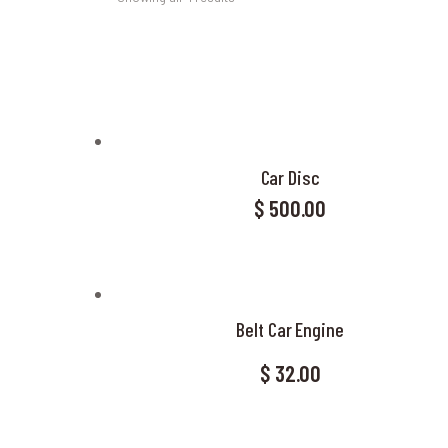
SEA
Car Disc
$
500.00
Belt Car Engine
$
32.00