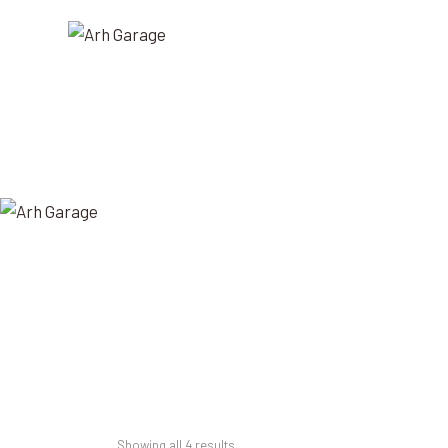
Showing all 4 results